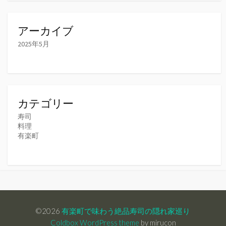
アーカイブ
2025年5月
カテゴリー
寿司
料理
有楽町
©2026
有楽町で味わう絶品寿司の隠れ家巡り
Coldbox WordPress theme
by mirucon