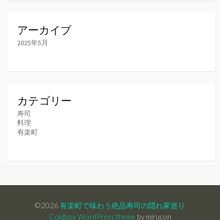
アーカイブ
2025年5月
カテゴリー
寿司
料理
有楽町
©2026
有楽町で味わう絶品寿司の隠れ家巡り
Coldbox WordPress theme
by mirucon